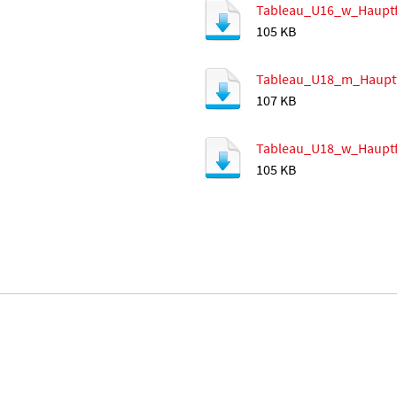
Tableau_U16_w_Hauptf
105 KB
Tableau_U18_m_Hauptf
107 KB
Tableau_U18_w_Hauptf
105 KB