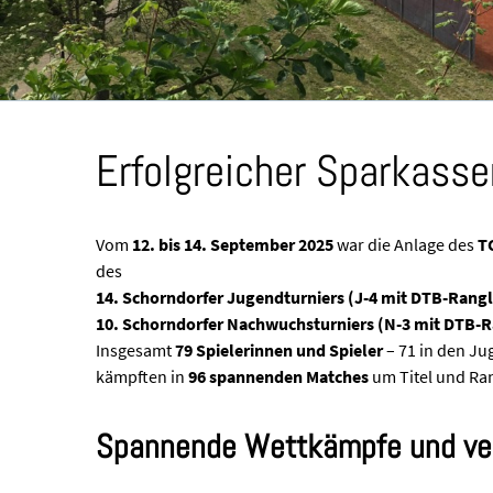
Erfolgreicher Sparkass
Vom
12. bis 14. September 2025
war die Anlage des
T
des
14. Schorndorfer Jugendturniers (J-4 mit DTB-Rangl
10. Schorndorfer Nachwuchsturniers (N-3 mit DTB-R
Insgesamt
79 Spielerinnen und Spieler
– 71 in den J
kämpften in
96 spannenden Matches
um Titel und Ra
Spannende Wettkämpfe und ver