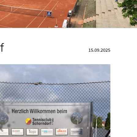
f
15.09.2025