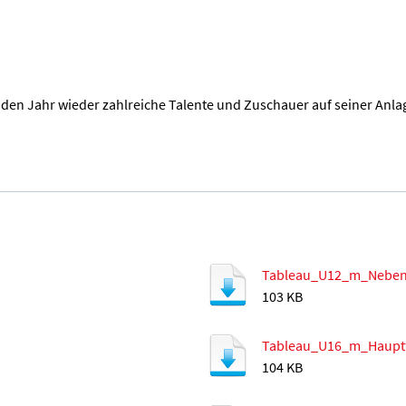
den Jahr wieder zahlreiche Talente und Zuschauer auf seiner Anl
Tableau_U12_m_Neben
103 KB
Tableau_U16_m_Hauptf
104 KB