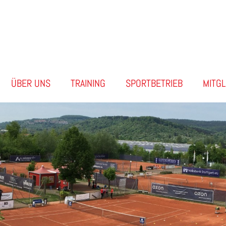
ÜBER UNS
TRAINING
SPORTBETRIEB
MITG