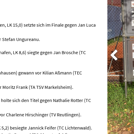
en, LK 15,0) setzte sich im Finale gegen Jan Luca
or Stefan Ungureanu.
shafen, LK 8,6) siegte gegen Jan Brosche (TC
rnhausen) gewann vor Kilian Aßmann (TEC
r Moritz Frank (TA TSV Markelsheim).
 holte sich den Titel gegen Nathalie Rotter (TC
vor Charlene Hirschinger (TV Reutlingen).
 5,2) besiegte Jannick Feifer (TC Lichtenwald).