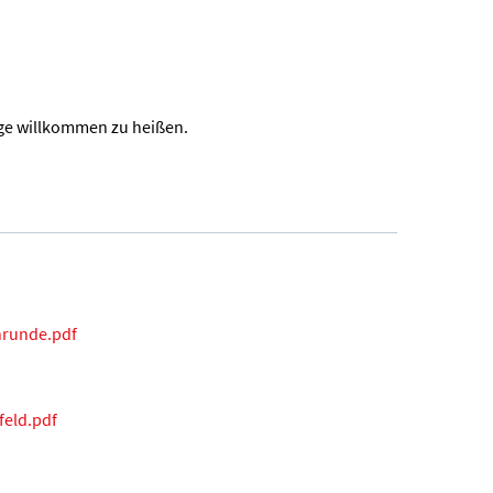
age willkommen zu heißen.
runde.pdf
eld.pdf