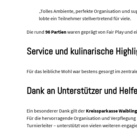
„Tolles Ambiente, perfekte Organisation und s
lobte ein Teilnehmer stellvertretend für viele.
Die rund
96 Partien
waren geprägt von Fair Play und e
Service und kulinarische Highl
Für das leibliche Wohl war bestens gesorgt im zentra
Dank an Unterstützer und Helfe
Ein besonderer Dank gilt der
Kreissparkasse Waiblin
Für die hervorragende Organisation und Verpflegung 
Turnierleiter – unterstützt von vielen weiteren engag