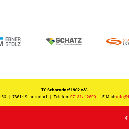
TC Schorndorf 1902 e.V.
 66 | 73614 Schorndorf | Telefon:
07181/ 42600
| E-Mail:
info@t
© 