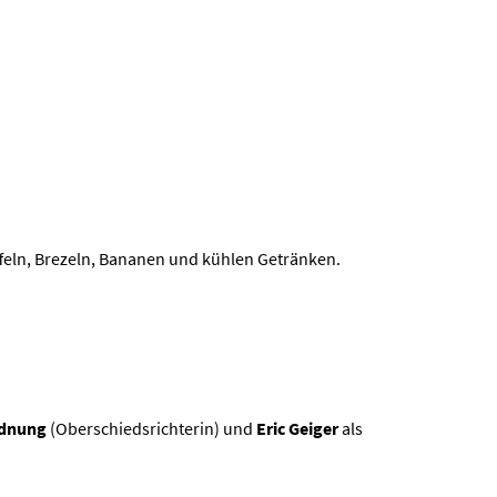
ffeln, Brezeln, Bananen und kühlen Getränken.
rdnung
(Oberschiedsrichterin) und
Eric Geiger
als