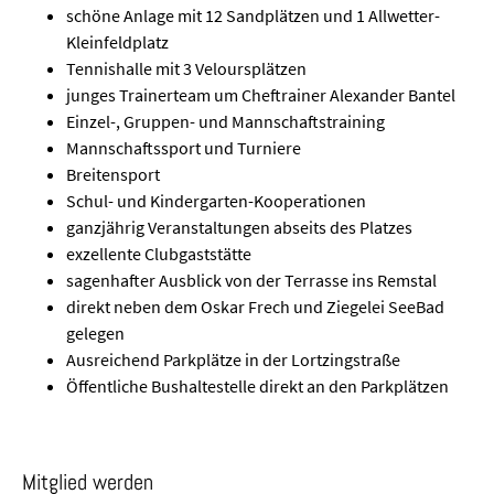
schöne Anlage mit 12 Sandplätzen und 1 Allwetter-
Kleinfeldplatz
Tennishalle mit 3 Veloursplätzen
junges Trainerteam um Cheftrainer Alexander Bantel
Einzel-, Gruppen- und Mannschaftstraining
Mannschaftssport und Turniere
Breitensport
Schul- und Kindergarten-Kooperationen
ganzjährig Veranstaltungen abseits des Platzes
exzellente Clubgaststätte
sagenhafter Ausblick von der Terrasse ins Remstal
direkt neben dem Oskar Frech und Ziegelei SeeBad
gelegen
Ausreichend Parkplätze in der Lortzingstraße
Öffentliche Bushaltestelle direkt an den Parkplätzen
Mitglied werden