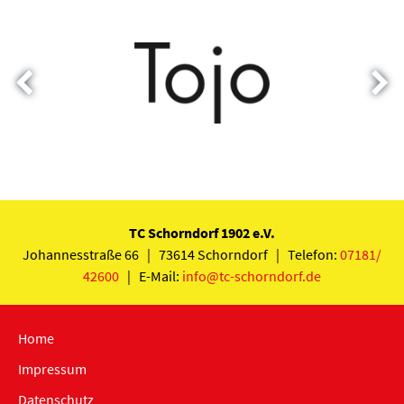
TC Schorndorf 1902 e.V.
Johannesstraße 66 | 73614 Schorndorf | Telefon:
07181/
42600
| E-Mail:
info@tc-schorndorf.de
Home
Impressum
Datenschutz