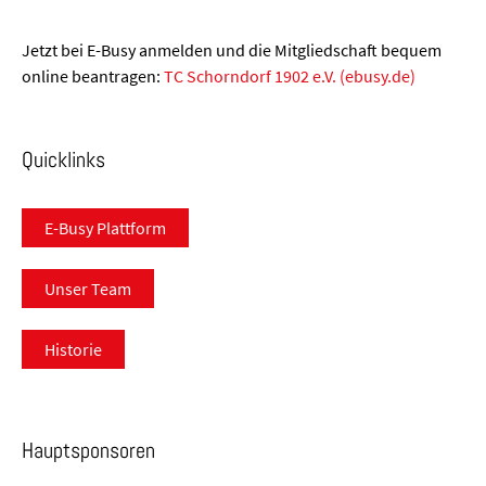
Jetzt bei E-Busy anmelden und die Mitgliedschaft bequem
online beantragen:
TC Schorndorf 1902 e.V. (ebusy.de)
Quicklinks
E-Busy Plattform
Unser Team
Historie
Hauptsponsoren