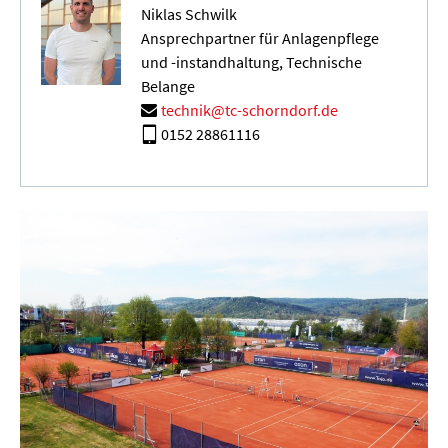
Niklas Schwilk
Ansprechpartner für Anlagenpflege
und -instandhaltung, Technische
Belange
technik@tc-schorndorf.de
0152 28861116