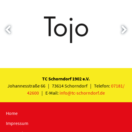
TC Schorndorf 1902 e.V.
Johannesstraße 66 | 73614 Schorndorf | Telefon:
07181/
42600
| E-Mail:
info@tc-schorndorf.de
Home
Impressum