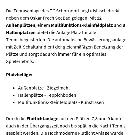
Die Tennisanlage des TC Schorndorf liegt idyllisch direkt
neben dem Oskar Frech SeeBad gelegen. Mit
12
Außenplätzen
, einem
Multifunktions-Kleinfeldplatz
und
3
Hallenplätzen
bietet die Anlage Platz für alle
Tennisbegeisterten. Die automatische Bewässerungsanlage
mit Zeit-Schaltuhr dient der gleichmäßigen Benetzung der
Plätze und sorgt dadurch immer für ein optimales
Spielerlebnis.
Platzbeläge:
Außenplätze - Ziegelmehl
Hallenplätze - Teppichboden
Multifunktions-Kleinfeldplatz - Kunstrasen
Durch die
Flutlichtanlage
auf den Plätzen 7,8 und 9 kann
auch in der Übergangszeit noch bis spät in die Nacht Tennis
gespielt werden. Die Hochmoderne Flutlicht Anlage wurde