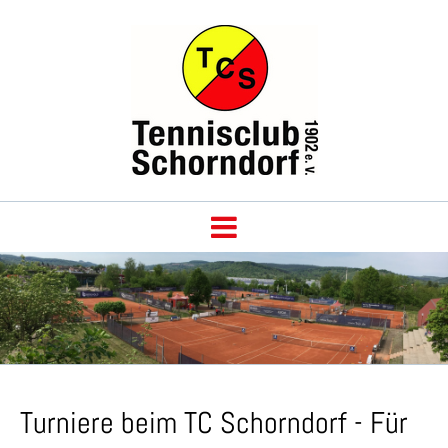
Turniere beim TC Schorndorf - Für