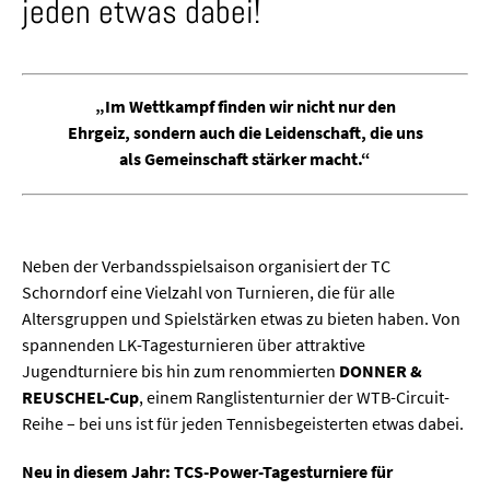
jeden etwas dabei!
„Im Wettkampf finden wir nicht nur den
Ehrgeiz, sondern auch die Leidenschaft, die uns
als Gemeinschaft stärker macht.“
Neben der Verbandsspielsaison organisiert der TC
Schorndorf eine Vielzahl von Turnieren, die für alle
Altersgruppen und Spielstärken etwas zu bieten haben. Von
spannenden LK-Tagesturnieren über attraktive
Jugendturniere bis hin zum renommierten
DONNER &
REUSCHEL-Cup
, einem Ranglistenturnier der WTB-Circuit-
Reihe – bei uns ist für jeden Tennisbegeisterten etwas dabei.
Neu in diesem Jahr: TCS-Power-Tagesturniere für