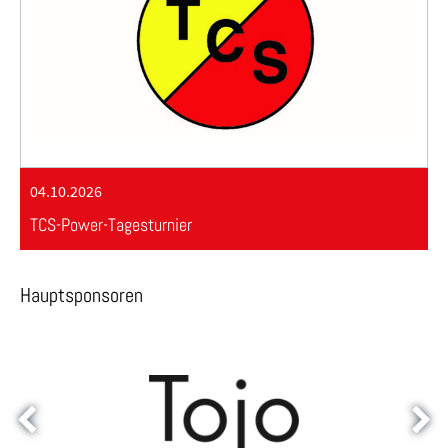
04.10.2026
TCS-Power-Tagesturnier
Hauptsponsoren