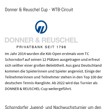
Donner & Reuschel Cup - WTB-Circuit
Im Jahr 2014 wurden die KIA-Open erstmals vom TC
Schorndorf auf seinen 12 Plätzen ausgetragen und erfreut
sich seither einer großen Beliebtheit. Aus ganz Deutschland
kommen die Spielerinnen und Spieler angereist. Einige der
Teilnehmerinnen und Teilnehmer stehen in den Top 100 der
deutschen Tennis-Rangliste. Ab 2022 wird das Turnier als
DONNER & REUSCHEL-Cup weitergeführt.
Schorndorfer Jugend- und Nachwuchsturnier um den