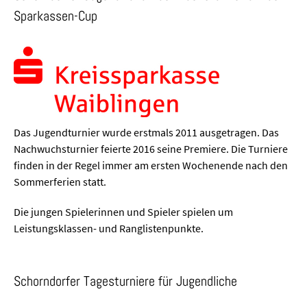
Sparkassen-Cup
Das Jugendturnier wurde erstmals 2011 ausgetragen. Das
Nachwuchsturnier feierte 2016 seine Premiere. Die Turniere
finden in der Regel immer am ersten Wochenende nach den
Sommerferien statt.
Die jungen Spielerinnen und Spieler spielen um
Leistungsklassen- und Ranglistenpunkte.
Schorndorfer Tagesturniere für Jugendliche