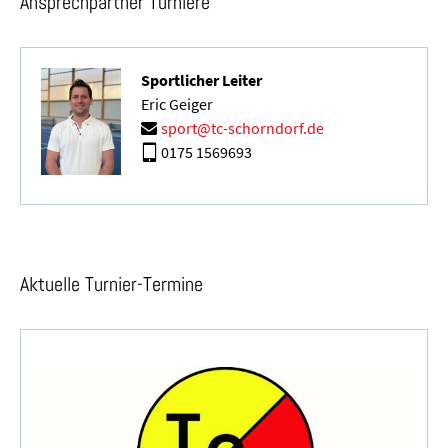
Ansprechpartner Turniere
Sportlicher Leiter
Eric Geiger
sport@tc-schorndorf.de
0175 1569693
Aktuelle Turnier-Termine