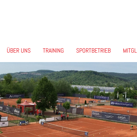
ÜBER UNS
TRAINING
SPORTBETRIEB
MITG