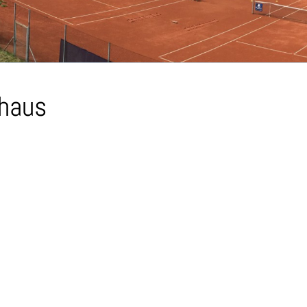
bhaus